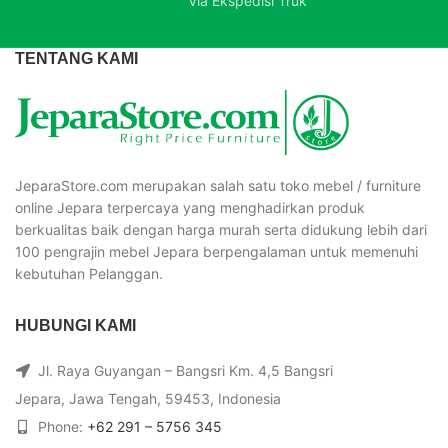
Via Ekspedisi Truk
TENTANG KAMI
JeparaStore.com merupakan salah satu toko mebel / furniture
online Jepara terpercaya yang menghadirkan produk
berkualitas baik dengan harga murah serta didukung lebih dari
100 pengrajin mebel Jepara berpengalaman untuk memenuhi
kebutuhan Pelanggan.
HUBUNGI KAMI
Jl. Raya Guyangan – Bangsri Km. 4,5 Bangsri
Jepara, Jawa Tengah, 59453, Indonesia
Phone:
+62 291 – 5756 345