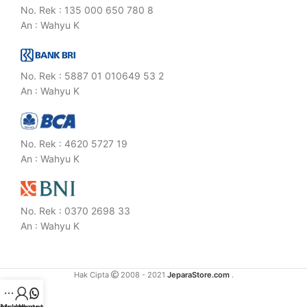
No. Rek : 135 000 650 780 8
An : Wahyu K
No. Rek : 5887 01 010649 53 2
An : Wahyu K
No. Rek : 4620 5727 19
An : Wahyu K
No. Rek : 0370 2698 33
An : Wahyu K
Hak Cipta
2008 - 2021
JeparaStore.com
.