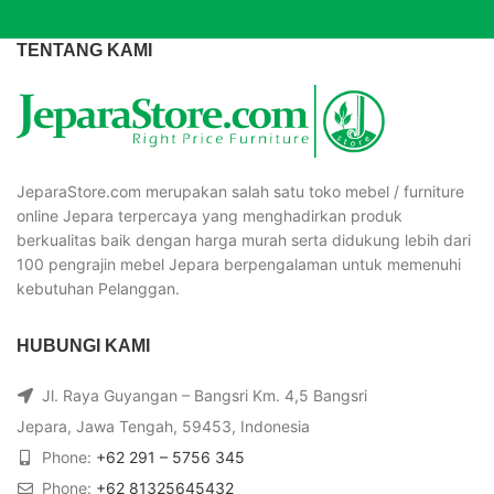
TENTANG KAMI
JeparaStore.com merupakan salah satu toko mebel / furniture
online Jepara terpercaya yang menghadirkan produk
berkualitas baik dengan harga murah serta didukung lebih dari
100 pengrajin mebel Jepara berpengalaman untuk memenuhi
kebutuhan Pelanggan.
HUBUNGI KAMI
Jl. Raya Guyangan – Bangsri Km. 4,5 Bangsri
Jepara, Jawa Tengah, 59453, Indonesia
Phone:
+62 291 – 5756 345
Phone:
+62 81325645432