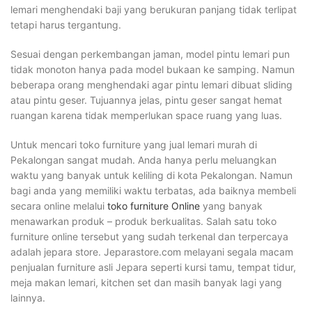
lemari menghendaki baji yang berukuran panjang tidak terlipat
tetapi harus tergantung.
Sesuai dengan perkembangan jaman, model pintu lemari pun
tidak monoton hanya pada model bukaan ke samping. Namun
beberapa orang menghendaki agar pintu lemari dibuat sliding
atau pintu geser. Tujuannya jelas, pintu geser sangat hemat
ruangan karena tidak memperlukan space ruang yang luas.
Untuk mencari toko furniture yang jual lemari murah di
Pekalongan sangat mudah. Anda hanya perlu meluangkan
waktu yang banyak untuk keliling di kota Pekalongan. Namun
bagi anda yang memiliki waktu terbatas, ada baiknya membeli
secara online melalui
toko furniture Online
yang banyak
menawarkan produk – produk berkualitas. Salah satu toko
furniture online tersebut yang sudah terkenal dan terpercaya
adalah jepara store. Jeparastore.com melayani segala macam
penjualan furniture asli Jepara seperti kursi tamu, tempat tidur,
meja makan lemari, kitchen set dan masih banyak lagi yang
lainnya.