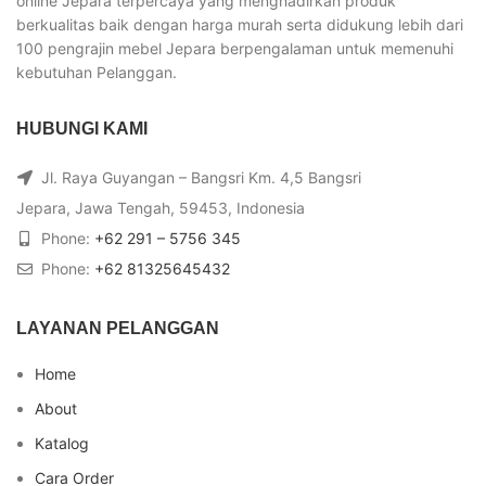
online Jepara terpercaya yang menghadirkan produk
berkualitas baik dengan harga murah serta didukung lebih dari
100 pengrajin mebel Jepara berpengalaman untuk memenuhi
kebutuhan Pelanggan.
HUBUNGI KAMI
Jl. Raya Guyangan – Bangsri Km. 4,5 Bangsri
Jepara, Jawa Tengah, 59453, Indonesia
Phone:
+62 291 – 5756 345
Phone:
+62 81325645432
LAYANAN PELANGGAN
Home
About
Katalog
Cara Order