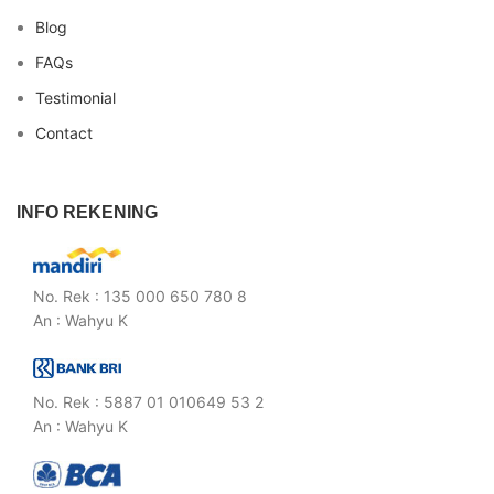
Blog
FAQs
Testimonial
Contact
INFO REKENING
No. Rek : 135 000 650 780 8
An : Wahyu K
No. Rek : 5887 01 010649 53 2
An : Wahyu K