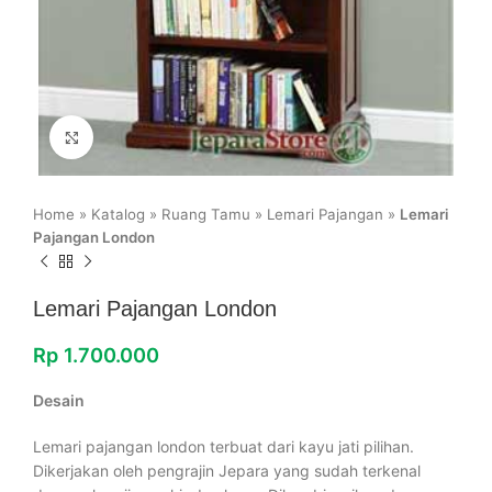
Click to enlarge
Home
»
Katalog
»
Ruang Tamu
»
Lemari Pajangan
»
Lemari
Pajangan London
Lemari Pajangan London
Rp
1.700.000
Desain
Lemari pajangan london terbuat dari kayu jati pilihan.
Dikerjakan oleh pengrajin Jepara yang sudah terkenal