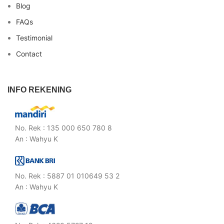
Blog
FAQs
Testimonial
Contact
INFO REKENING
No. Rek : 135 000 650 780 8
An : Wahyu K
No. Rek : 5887 01 010649 53 2
An : Wahyu K