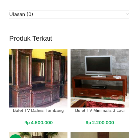
Ulasan (0)
Produk Terkait
Bufet TV Dafinsi Tambang
Bufet TV Minimalis 3 Laci
Rp
4.500.000
Rp
2.200.000