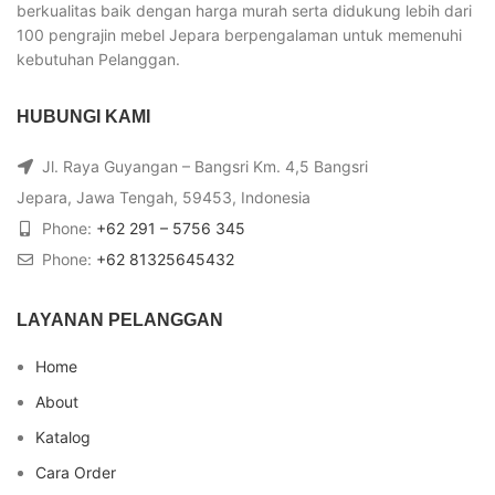
berkualitas baik dengan harga murah serta didukung lebih dari
100 pengrajin mebel Jepara berpengalaman untuk memenuhi
kebutuhan Pelanggan.
HUBUNGI KAMI
Jl. Raya Guyangan – Bangsri Km. 4,5 Bangsri
Jepara, Jawa Tengah, 59453, Indonesia
Phone:
+62 291 – 5756 345
Phone:
+62 81325645432
LAYANAN PELANGGAN
Home
About
Katalog
Cara Order