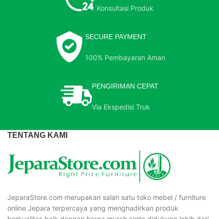
Konsultasi Produk
SECURE PAYMENT
100% Pembayaran Aman
PENGIRIMAN CEPAT
Via Ekspedisi Truk
TENTANG KAMI
JeparaStore.com merupakan salah satu toko mebel / furniture
online Jepara terpercaya yang menghadirkan produk
berkualitas baik dengan harga murah serta didukung lebih dari