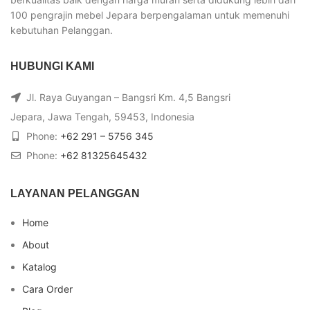
100 pengrajin mebel Jepara berpengalaman untuk memenuhi
kebutuhan Pelanggan.
HUBUNGI KAMI
Jl. Raya Guyangan – Bangsri Km. 4,5 Bangsri
Jepara, Jawa Tengah, 59453, Indonesia
Phone:
+62 291 – 5756 345
Phone:
+62 81325645432
LAYANAN PELANGGAN
Home
About
Katalog
Cara Order