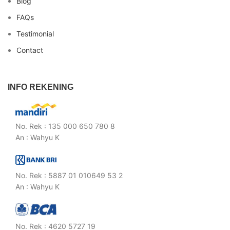
Blog
FAQs
Testimonial
Contact
INFO REKENING
No. Rek : 135 000 650 780 8
An : Wahyu K
No. Rek : 5887 01 010649 53 2
An : Wahyu K
No. Rek : 4620 5727 19