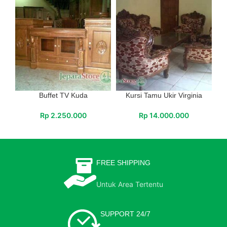
Buffet TV Kuda
Kursi Tamu Ukir Virginia
Rp
2.250.000
Rp
14.000.000
FREE SHIPPING
Untuk Area Tertentu
SUPPORT 24/7