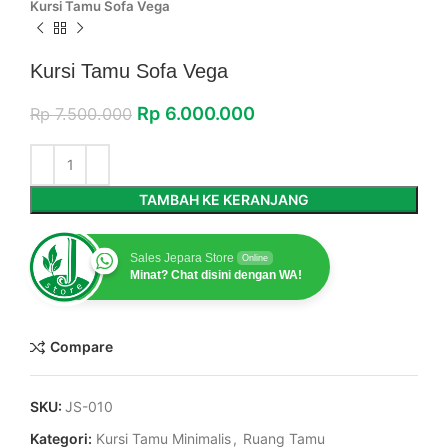
Kursi Tamu Sofa Vega
Kursi Tamu Sofa Vega
Rp
6.000.000
Rp
7.500.000
TAMBAH KE KERANJANG
Sales Jepara Store
Online
Minat? Chat disini dengan WA!
Compare
SKU:
JS-010
Kategori:
Kursi Tamu Minimalis
,
Ruang Tamu