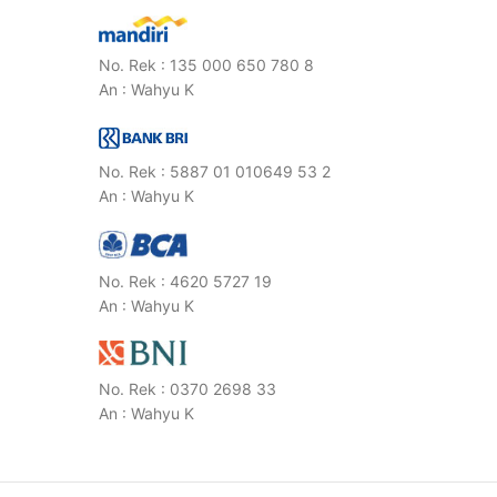
No. Rek : 135 000 650 780 8
An : Wahyu K
No. Rek : 5887 01 010649 53 2
An : Wahyu K
No. Rek : 4620 5727 19
An : Wahyu K
No. Rek : 0370 2698 33
An : Wahyu K