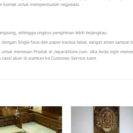
in kontak untuk mempermudah negosiasi.
angsung, sehingga ongkos pengiriman lebih terjangkau.
dengan Single face dan paper kardus tebal, sangat aman sampai tu
ntuk memesan Produk di JeparaStore.com. Jika Anda ingin memesan 
s nanti akan di arahkan ke Customer Service kami.