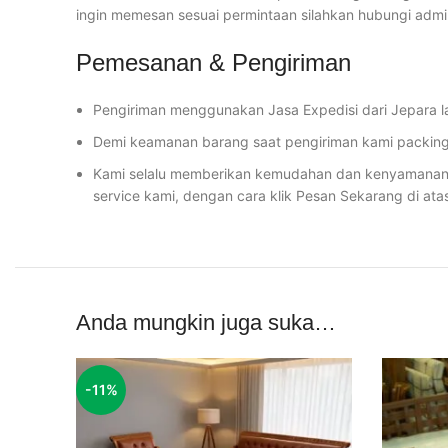
ingin memesan sesuai permintaan silahkan hubungi adm
Pemesanan & Pengiriman
Pengiriman menggunakan Jasa Expedisi dari Jepara l
Demi keamanan barang saat pengiriman kami packing 
Kami selalu memberikan kemudahan dan kenyamanan u
service kami, dengan cara klik Pesan Sekarang di ata
Anda mungkin juga suka…
-11%