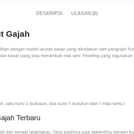
DESKRIPSI
ULASAN (0)
t Gajah
 pilihan dengan model ukuran besar yang dikerjakan oleh pengrajin f
 besar yang bisa menambah nilai seni. Finishing yang digunakan a
an, satu kursi 2 dudukan, dua kursi 1 dudukan dan 1 meja tamu )
ajah Terbaru
h dan sangat terjangkau. Yang pastinya juga sebanding dengan kuali