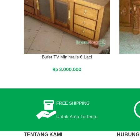
Bufet TV Minimalis 6 Laci
Rp
3.000.000
FREE SHIPPING
Untuk Area Tertentu
TENTANG KAMI
HUBUNGI