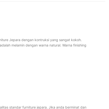
urniture Jepara dengan kontruksi yang sangat kokoh.
dalah melamin dengan warna natural. Warna finishing
tas standar furniture jepara. Jika anda berminat dan