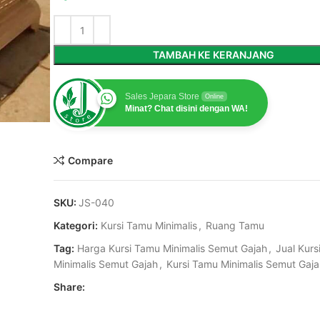
TAMBAH KE KERANJANG
Sales Jepara Store
Online
Minat? Chat disini dengan WA!
Compare
SKU:
JS-040
Kategori:
Kursi Tamu Minimalis
,
Ruang Tamu
Tag:
Harga Kursi Tamu Minimalis Semut Gajah
,
Jual Kurs
Minimalis Semut Gajah
,
Kursi Tamu Minimalis Semut Gaj
Share: