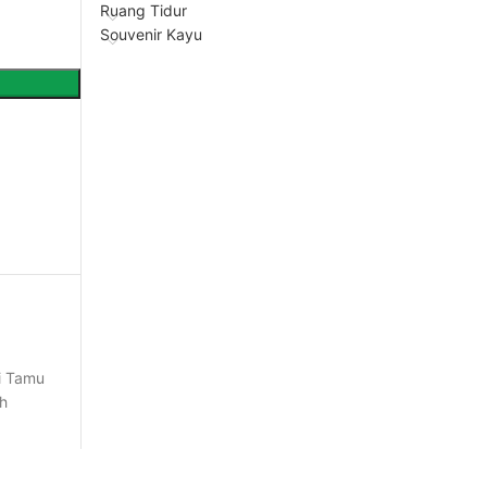
Ruang Tidur
Souvenir Kayu
i Tamu
ah