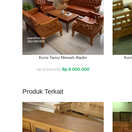
Kursi Tamu Mewah Aladin
Kur
Rp
8.000.000
Rp
9.000.000
Produk Terkait