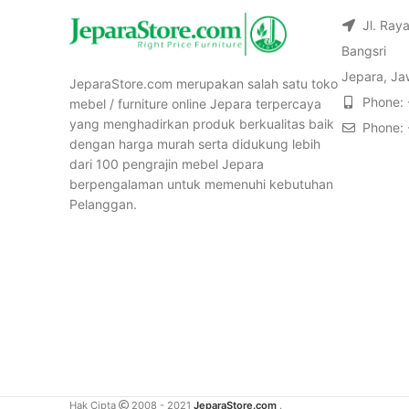
Jl. Ray
Bangsri
Jepara, Ja
JeparaStore.com merupakan salah satu toko
Phone:
mebel / furniture online Jepara terpercaya
yang menghadirkan produk berkualitas baik
Phone:
dengan harga murah serta didukung lebih
dari 100 pengrajin mebel Jepara
berpengalaman untuk memenuhi kebutuhan
Pelanggan.
Hak Cipta
2008 - 2021
JeparaStore.com
.