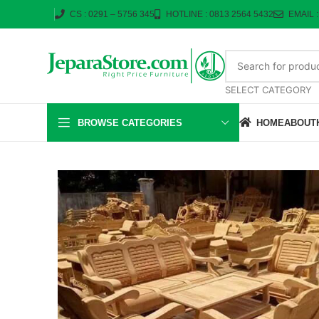
CS : 0291 – 5756 345
HOTLINE : 0813 2564 5432
EMAIL 
SELECT CATEGORY
BROWSE CATEGORIES
HOME
ABOUT