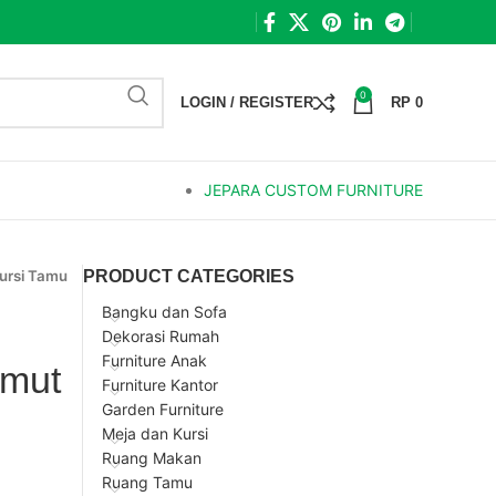
0
LOGIN / REGISTER
RP
0
JEPARA CUSTOM FURNITURE
ursi Tamu
PRODUCT CATEGORIES
Bangku dan Sofa
Dekorasi Rumah
Furniture Anak
emut
Furniture Kantor
Garden Furniture
Meja dan Kursi
Ruang Makan
Ruang Tamu