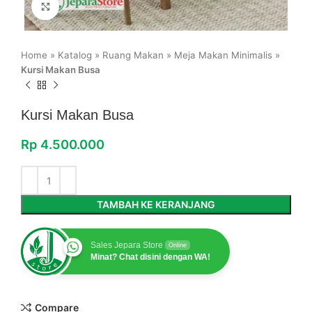
Click to enlarge
Home
»
Katalog
»
Ruang Makan
»
Meja Makan Minimalis
»
Kursi Makan Busa
Kursi Makan Busa
Rp
4.500.000
TAMBAH KE KERANJANG
Sales Jepara Store
Online
Minat? Chat disini dengan WA!
Compare