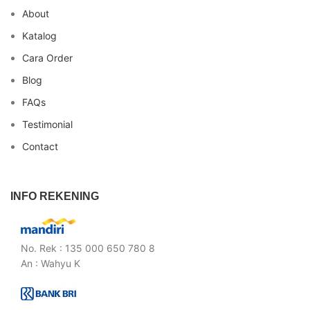
About
Katalog
Cara Order
Blog
FAQs
Testimonial
Contact
INFO REKENING
No. Rek : 135 000 650 780 8
An : Wahyu K