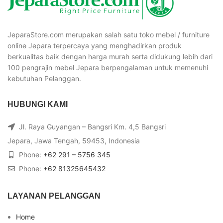
JeparaStore.com merupakan salah satu toko mebel / furniture
online Jepara terpercaya yang menghadirkan produk
berkualitas baik dengan harga murah serta didukung lebih dari
100 pengrajin mebel Jepara berpengalaman untuk memenuhi
kebutuhan Pelanggan.
HUBUNGI KAMI
Jl. Raya Guyangan – Bangsri Km. 4,5 Bangsri
Jepara, Jawa Tengah, 59453, Indonesia
Phone:
+62 291 – 5756 345
Phone:
+62 81325645432
LAYANAN PELANGGAN
Home