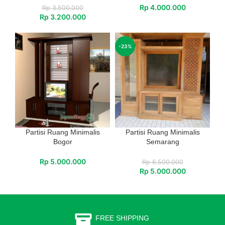
Rp
4.000.000
Rp
3.500.000
Rp
3.200.000
-23%
Partisi Ruang Minimalis
Partisi Ruang Minimalis
Bogor
Semarang
Rp
5.000.000
Rp
6.500.000
Rp
5.000.000
FREE SHIPPING