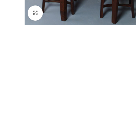
Click to enlarge