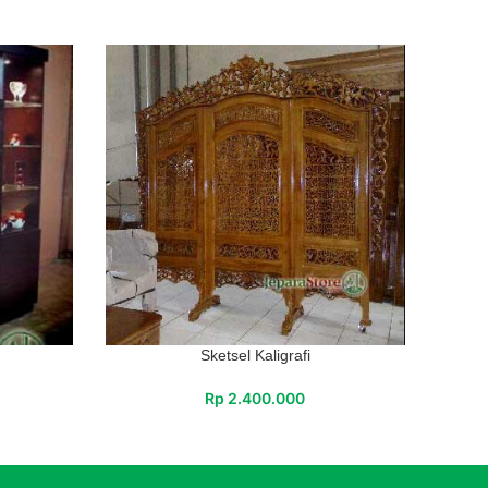
Sketsel Kaligrafi
Rp
2.400.000