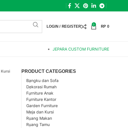
0
LOGIN / REGISTER
RP
0
JEPARA CUSTOM FURNITURE
»
Kursi
PRODUCT CATEGORIES
Bangku dan Sofa
Dekorasi Rumah
Furniture Anak
Furniture Kantor
Garden Furniture
Meja dan Kursi
Ruang Makan
Ruang Tamu