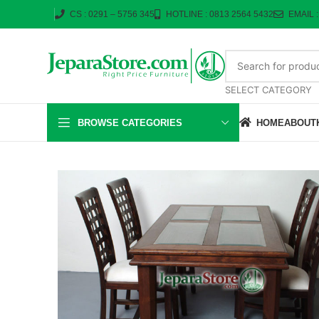
CS : 0291 – 5756 345
HOTLINE : 0813 2564 5432
EMAIL 
SELECT CATEGORY
BROWSE CATEGORIES
HOME
ABOUT