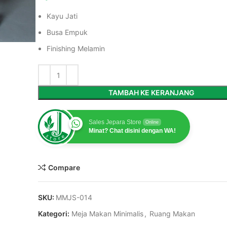
Kayu Jati
Busa Empuk
Finishing Melamin
TAMBAH KE KERANJANG
Sales Jepara Store
Online
Minat? Chat disini dengan WA!
Compare
SKU:
MMJS-014
Kategori:
Meja Makan Minimalis
,
Ruang Makan