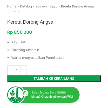
Home
»
Katalog
»
Souvenir Kayu
»
Kereta Dorong Angsa
Kereta Dorong Angsa
Rp
850.000
Kayu Jati
Finishing Melamin
Warna menyesuaikan Permintaan
TAMBAH KE KERANJANG
Sales Jepara Store
Online
Minat? Chat disini dengan WA!