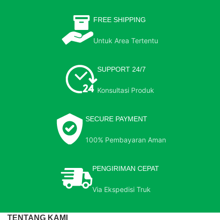
FREE SHIPPING
Untuk Area Tertentu
SUPPORT 24/7
Konsultasi Produk
SECURE PAYMENT
100% Pembayaran Aman
PENGIRIMAN CEPAT
Via Ekspedisi Truk
TENTANG KAMI