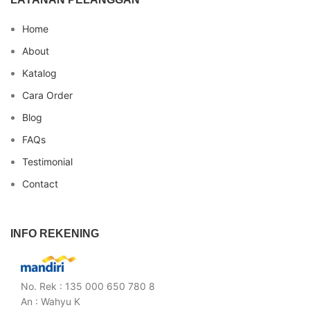
Home
About
Katalog
Cara Order
Blog
FAQs
Testimonial
Contact
INFO REKENING
No. Rek : 135 000 650 780 8
An : Wahyu K