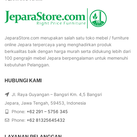
JeparaStore.com merupakan salah satu toko mebel / furniture
online Jepara terpercaya yang menghadirkan produk
berkualitas baik dengan harga murah serta didukung lebih dari
100 pengrajin mebel Jepara berpengalaman untuk memenuhi
kebutuhan Pelanggan.
HUBUNGI KAMI
Jl. Raya Guyangan – Bangsri Km. 4,5 Bangsri
Jepara, Jawa Tengah, 59453, Indonesia
Phone:
+62 291 – 5756 345
Phone:
+62 81325645432
LAYANAN PELANGGAN