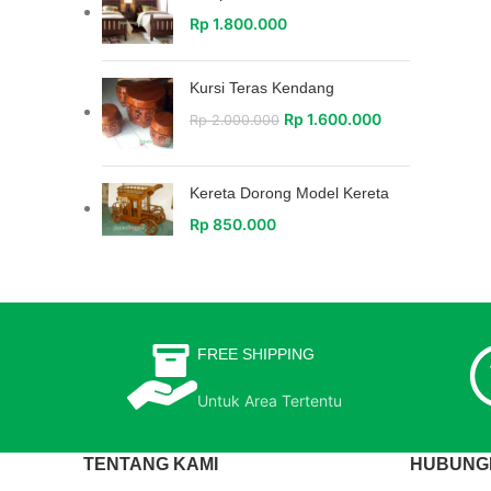
Rp
1.800.000
Kursi Teras Kendang
Rp
1.600.000
Rp
2.000.000
Kereta Dorong Model Kereta
Rp
850.000
FREE SHIPPING
Untuk Area Tertentu
TENTANG KAMI
HUBUNGI