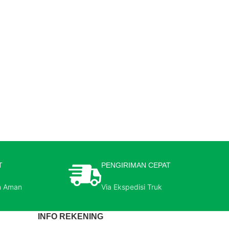
T
PENGIRIMAN CEPAT
n Aman
Via Ekspedisi Truk
INFO REKENING