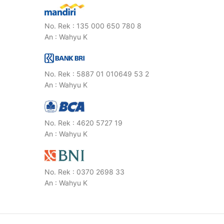
No. Rek : 135 000 650 780 8
An : Wahyu K
No. Rek : 5887 01 010649 53 2
An : Wahyu K
No. Rek : 4620 5727 19
An : Wahyu K
No. Rek : 0370 2698 33
An : Wahyu K