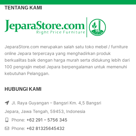
TENTANG KAMI
JeparaStore.com merupakan salah satu toko mebel / furniture
online Jepara terpercaya yang menghadirkan produk
berkualitas baik dengan harga murah serta didukung lebih dari
100 pengrajin mebel Jepara berpengalaman untuk memenuhi
kebutuhan Pelanggan.
HUBUNGI KAMI
Jl. Raya Guyangan – Bangsri Km. 4,5 Bangsri
Jepara, Jawa Tengah, 59453, Indonesia
Phone:
+62 291 – 5756 345
Phone:
+62 81325645432