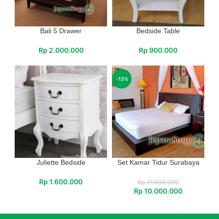
Bali 5 Drawer
Bedside Table
Rp
2.000.000
Rp
900.000
-13%
Juliette Bedside
Set Kamar Tidur Surabaya
Rp
1.600.000
Rp
11.500.000
Rp
10.000.000