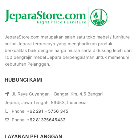
JeparaStore.com merupakan salah satu toko mebel / furniture
online Jepara terpercaya yang menghadirkan produk
berkualitas baik dengan harga murah serta didukung lebih dari
100 pengrajin mebel Jepara berpengalaman untuk memenuhi
kebutuhan Pelanggan.
HUBUNGI KAMI
Jl. Raya Guyangan – Bangsri Km. 4,5 Bangsri
Jepara, Jawa Tengah, 59453, Indonesia
Phone:
+62 291 – 5756 345
Phone:
+62 81325645432
LAYANAN PELANGGAN