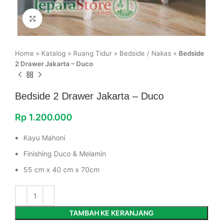
Click to enlarge
Home
»
Katalog
»
Ruang Tidur
»
Bedside / Nakas
»
Bedside
2 Drawer Jakarta – Duco
Bedside 2 Drawer Jakarta – Duco
Rp
1.200.000
Kayu Mahoni
Finishing Duco & Melamin
55 cm x 40 cm x 70cm
TAMBAH KE KERANJANG