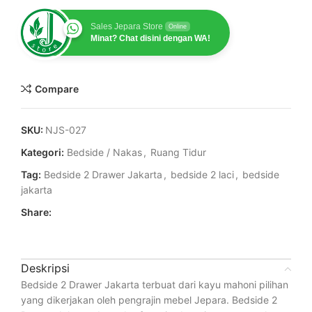
Sales Jepara Store
Online
Minat? Chat disini dengan WA!
Compare
SKU:
NJS-027
Kategori:
Bedside / Nakas
,
Ruang Tidur
Tag:
Bedside 2 Drawer Jakarta
,
bedside 2 laci
,
bedside
jakarta
Share:
Deskripsi
Bedside 2 Drawer Jakarta terbuat dari kayu mahoni pilihan
yang dikerjakan oleh pengrajin mebel Jepara. Bedside 2