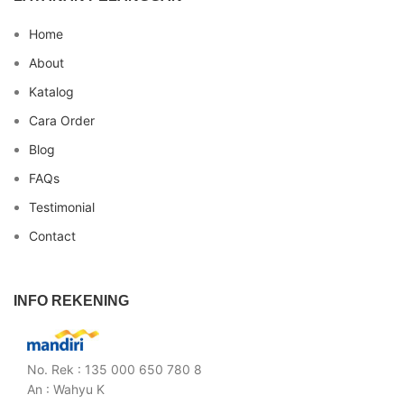
Home
About
Katalog
Cara Order
Blog
FAQs
Testimonial
Contact
INFO REKENING
No. Rek : 135 000 650 780 8
An : Wahyu K