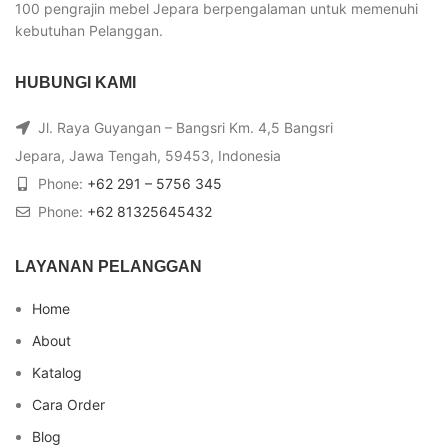
100 pengrajin mebel Jepara berpengalaman untuk memenuhi
kebutuhan Pelanggan.
HUBUNGI KAMI
Jl. Raya Guyangan – Bangsri Km. 4,5 Bangsri
Jepara, Jawa Tengah, 59453, Indonesia
Phone:
+62 291 – 5756 345
Phone:
+62 81325645432
LAYANAN PELANGGAN
Home
About
Katalog
Cara Order
Blog