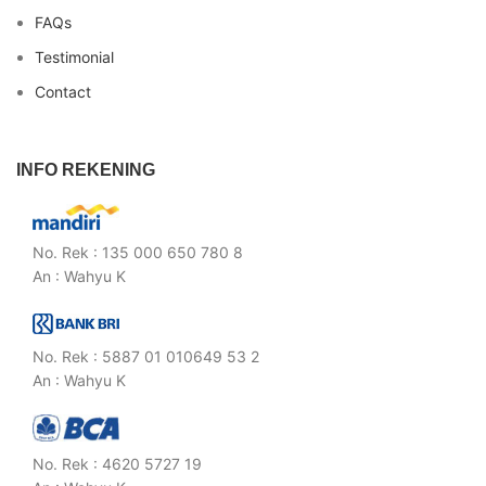
FAQs
Testimonial
Contact
INFO REKENING
No. Rek : 135 000 650 780 8
An : Wahyu K
No. Rek : 5887 01 010649 53 2
An : Wahyu K
No. Rek : 4620 5727 19