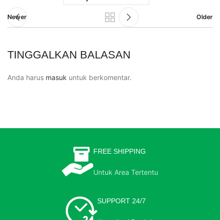
Newer
Older
TINGGALKAN BALASAN
Anda harus
masuk
untuk berkomentar.
FREE SHIPPING
Untuk Area Tertentu
SUPPORT 24/7