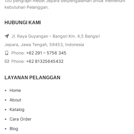
100 pengrajin mebel Jepara berpengalaman untuk memenuhi
kebutuhan Pelanggan.
HUBUNGI KAMI
Jl. Raya Guyangan – Bangsri Km. 4,5 Bangsri
Jepara, Jawa Tengah, 59453, Indonesia
Phone:
+62 291 – 5756 345
Phone:
+62 81325645432
LAYANAN PELANGGAN
Home
About
Katalog
Cara Order
Blog