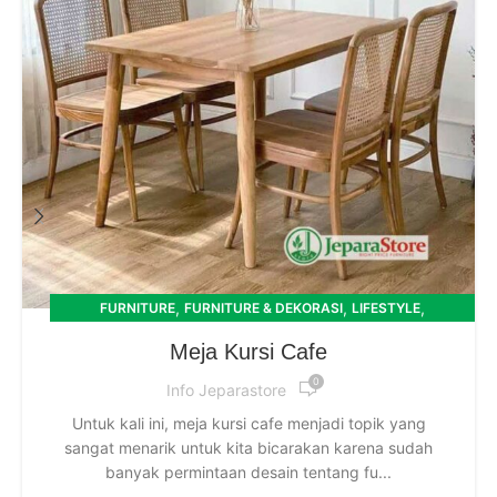
,
,
,
FURNITURE
FURNITURE & DEKORASI
LIFESTYLE
MEJA DAN KURSI
Meja Kursi Cafe
0
Info Jeparastore
Untuk kali ini, meja kursi cafe menjadi topik yang
sangat menarik untuk kita bicarakan karena sudah
banyak permintaan desain tentang fu...