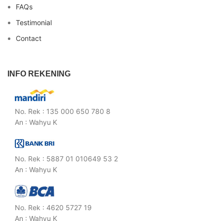
FAQs
Testimonial
Contact
INFO REKENING
No. Rek : 135 000 650 780 8
An : Wahyu K
No. Rek : 5887 01 010649 53 2
An : Wahyu K
No. Rek : 4620 5727 19
An : Wahyu K