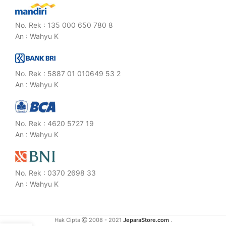
No. Rek : 135 000 650 780 8
An : Wahyu K
No. Rek : 5887 01 010649 53 2
An : Wahyu K
No. Rek : 4620 5727 19
An : Wahyu K
No. Rek : 0370 2698 33
An : Wahyu K
Hak Cipta
2008 - 2021
JeparaStore.com
.