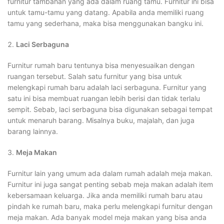
furnitur tambahan yang ada dalam ruang tamu. Furnitur ini bisa
untuk tamu-tamu yang datang. Apabila anda memiliki ruang
tamu yang sederhana, maka bisa menggunakan bangku ini.
Laci Serbaguna
Furnitur rumah baru tentunya bisa menyesuaikan dengan
ruangan tersebut. Salah satu furnitur yang bisa untuk
melengkapi rumah baru adalah laci serbaguna. Furnitur yang
satu ini bisa membuat ruangan lebih berisi dan tidak terlalu
sempit. Sebab, laci serbaguna bisa digunakan sebagai tempat
untuk menaruh barang. Misalnya buku, majalah, dan juga
barang lainnya.
Meja Makan
Furnitur lain yang umum ada dalam rumah adalah meja makan.
Furnitur ini juga sangat penting sebab meja makan adalah item
kebersamaan keluarga. Jika anda memiliki rumah baru atau
pindah ke rumah baru, maka perlu melengkapi furnitur dengan
meja makan. Ada banyak model meja makan yang bisa anda