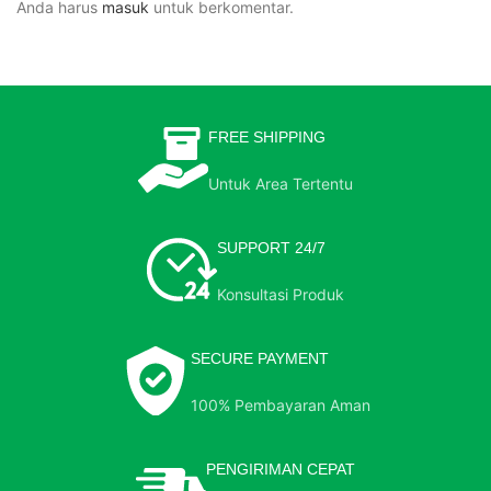
Anda harus
masuk
untuk berkomentar.
FREE SHIPPING
Untuk Area Tertentu
SUPPORT 24/7
Konsultasi Produk
SECURE PAYMENT
100% Pembayaran Aman
PENGIRIMAN CEPAT