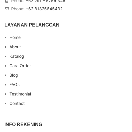
Phone:
+62 291 – 5756 345
Phone:
+62 81325645432
LAYANAN PELANGGAN
Home
About
Katalog
Cara Order
Blog
FAQs
Testimonial
Contact
INFO REKENING