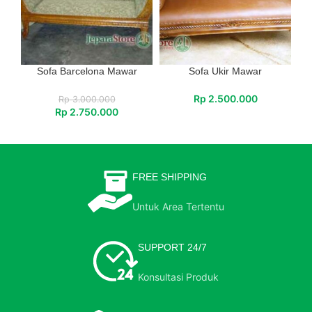
Sofa Barcelona Mawar
Sofa Ukir Mawar
Rp
2.500.000
Rp
3.000.000
Rp
2.750.000
FREE SHIPPING
Untuk Area Tertentu
SUPPORT 24/7
Konsultasi Produk