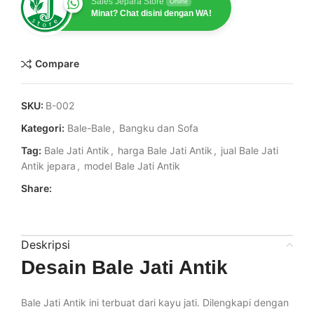
Sales Jepara Store
Online
Minat? Chat disini dengan WA!
Compare
SKU:
B-002
Kategori:
Bale-Bale
,
Bangku dan Sofa
Tag:
Bale Jati Antik
,
harga Bale Jati Antik
,
jual Bale Jati
Antik jepara
,
model Bale Jati Antik
Share:
Deskripsi
Desain Bale Jati Antik
Bale Jati Antik ini terbuat dari kayu jati. Dilengkapi dengan