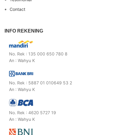
Contact
INFO REKENING
No. Rek : 135 000 650 780 8
An : Wahyu K
No. Rek : 5887 01 010649 53 2
An : Wahyu K
No. Rek : 4620 5727 19
An : Wahyu K