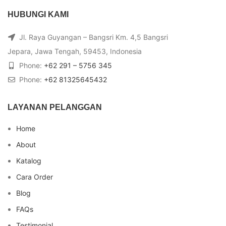
HUBUNGI KAMI
Jl. Raya Guyangan – Bangsri Km. 4,5 Bangsri
Jepara, Jawa Tengah, 59453, Indonesia
Phone:
+62 291 – 5756 345
Phone:
+62 81325645432
LAYANAN PELANGGAN
Home
About
Katalog
Cara Order
Blog
FAQs
Testimonial