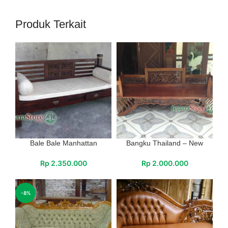
Produk Terkait
Bale Bale Manhattan
Bangku Thailand – New
Rp
2.350.000
Rp
2.000.000
-8%