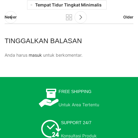
Tempat Tidur Tingkat Minimalis
Newer
Older
TINGGALKAN BALASAN
Anda harus
masuk
untuk berkomentar.
FREE SHIPPING
Untuk Area Tertentu
SUPPORT 24/7
Konsultasi Produk