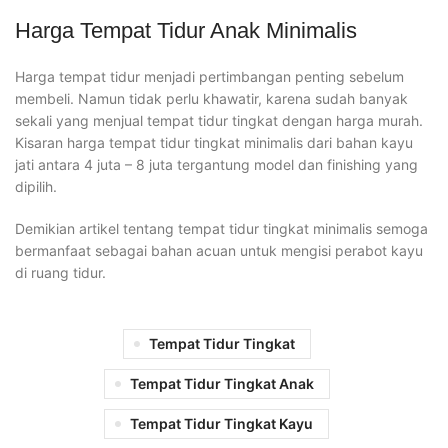
Harga Tempat Tidur Anak Minimalis
Harga tempat tidur menjadi pertimbangan penting sebelum
membeli. Namun tidak perlu khawatir, karena sudah banyak
sekali yang menjual tempat tidur tingkat dengan harga murah.
Kisaran harga tempat tidur tingkat minimalis dari bahan kayu
jati antara 4 juta – 8 juta tergantung model dan finishing yang
dipilih.
Demikian artikel tentang tempat tidur tingkat minimalis semoga
bermanfaat sebagai bahan acuan untuk mengisi perabot kayu
di ruang tidur.
Tempat Tidur Tingkat
Tempat Tidur Tingkat Anak
Tempat Tidur Tingkat Kayu