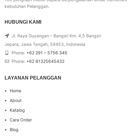
kebutuhan Pelanggan.
HUBUNGI KAMI
Jl. Raya Guyangan – Bangsri Km. 4,5 Bangsri
Jepara, Jawa Tengah, 59453, Indonesia
Phone:
+62 291 – 5756 345
Phone:
+62 81325645432
LAYANAN PELANGGAN
Home
About
Katalog
Cara Order
Blog