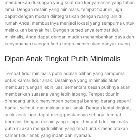
memberikan dukungan yang kuat dan kenyamanan yang tahan
lama. Dengan desain yang minimalis, tempat tidur ini juga
dapat dengan mudah diintegrasikan dengan ruang lain di
rumah Anda, membuatnya menjadi lokasi yang sempurna untuk
melakukan banyak hal. Dengan tersedianya tempat tidur
minimalis, Anda dapat dengan mudah menambahkan gaya dan
kenyamanan ruangan Anda tanpa memerlukan banyak ruang.
Dipan Anak Tingkat Putih Minimalis
Tempat tidur minimalis putih adalah pilihan yang sempurna
untuk kamar tidur anak. Desainnya yang minimalis akan
membuat ruangan lebih luas, sementara kesan putihnya akan
memberikan suasana yang lebih lapang. Tempat tidur ini
dirancang untuk menyimpan berbagai barang-barang seperti
bantal, selimut, dan mainan anak-anak. Dengan lantai tingkat,
anak-anak juga dapat menggunakannya sebagai tempat
bermain. Dengan desain yang simpel, tempat tidur minimalis
putih ini akan menjadi pilihan yang tepat untuk menciptakan
kamar tidur anak yang indah dan nyaman.