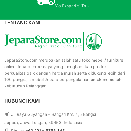
Via Ekspedisi Truk
TENTANG KAMI
JeparaStore.com merupakan salah satu toko mebel / furniture
online Jepara terpercaya yang menghadirkan produk
berkualitas baik dengan harga murah serta didukung lebih dari
100 pengrajin mebel Jepara berpengalaman untuk memenuhi
kebutuhan Pelanggan.
HUBUNGI KAMI
Jl. Raya Guyangan – Bangsri Km. 4,5 Bangsri
Jepara, Jawa Tengah, 59453, Indonesia
Phone:
+62 291 – 5756 345