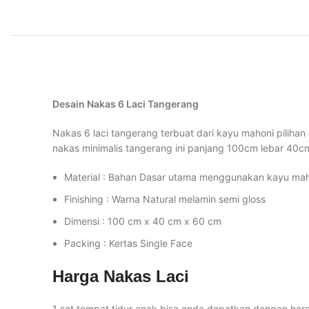
Desain Nakas 6 Laci Tangerang
Nakas 6 laci tangerang terbuat dari kayu mahoni pilihan
nakas minimalis tangerang ini panjang 100cm lebar 40c
Material : Bahan Dasar utama menggunakan kayu ma
Finishing : Warna Natural melamin semi gloss
Dimensi : 100 cm x 40 cm x 60 cm
Packing : Kertas Single Face
Harga Nakas Laci
1 set tempat tidur anak bisa anda dapatkan dengan harg