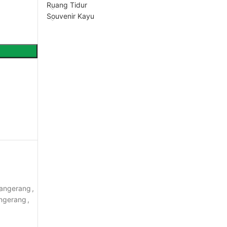
Ruang Tidur
Souvenir Kayu
tangerang
,
angerang
,