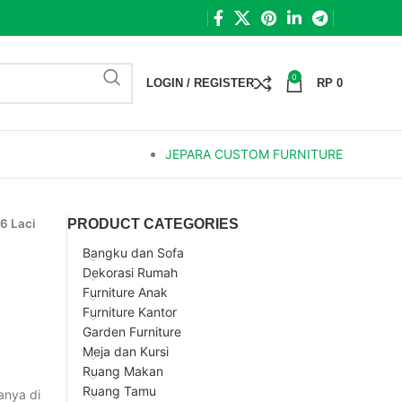
0
LOGIN / REGISTER
RP
0
JEPARA CUSTOM FURNITURE
6 Laci
PRODUCT CATEGORIES
Bangku dan Sofa
Dekorasi Rumah
Furniture Anak
Furniture Kantor
Garden Furniture
Meja dan Kursi
Ruang Makan
Ruang Tamu
anya di