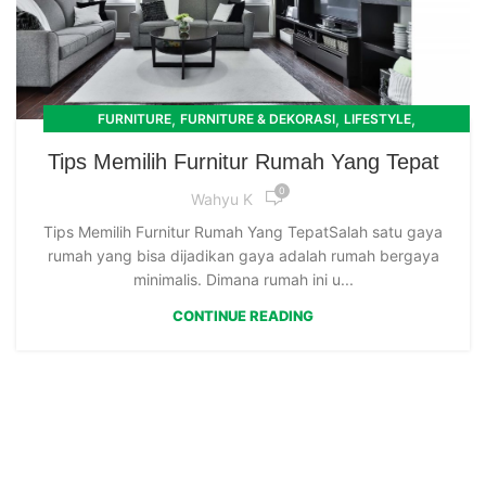
,
,
,
FURNITURE
FURNITURE & DEKORASI
LIFESTYLE
,
MEJA DAN KURSI
RUANG TAMU
Tips Memilih Furnitur Rumah Yang Tepat
0
Wahyu K
Tips Memilih Furnitur Rumah Yang TepatSalah satu gaya
rumah yang bisa dijadikan gaya adalah rumah bergaya
minimalis. Dimana rumah ini u...
CONTINUE READING