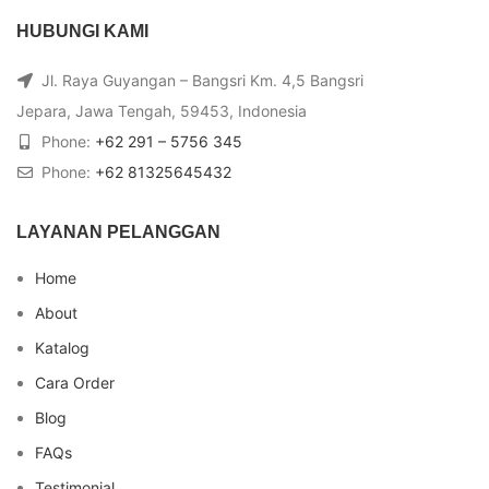
HUBUNGI KAMI
Jl. Raya Guyangan – Bangsri Km. 4,5 Bangsri
Jepara, Jawa Tengah, 59453, Indonesia
Phone:
+62 291 – 5756 345
Phone:
+62 81325645432
LAYANAN PELANGGAN
Home
About
Katalog
Cara Order
Blog
FAQs
Testimonial