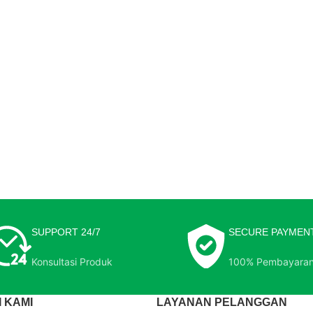
SUPPORT 24/7
SECURE PAYMEN
Konsultasi Produk
100% Pembayara
 KAMI
LAYANAN PELANGGAN