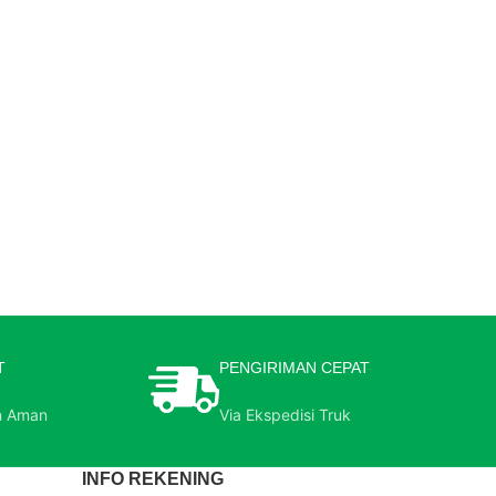
T
PENGIRIMAN CEPAT
n Aman
Via Ekspedisi Truk
INFO REKENING