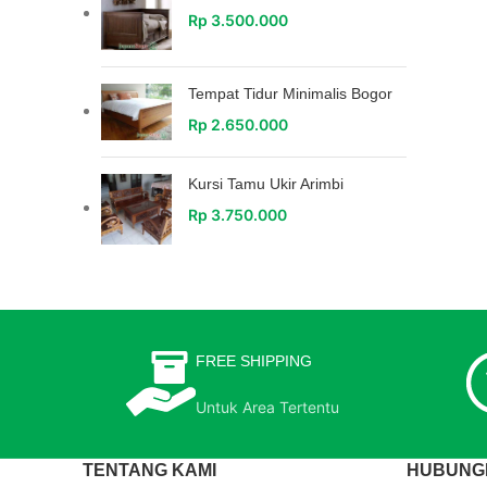
Rp
3.500.000
Tempat Tidur Minimalis Bogor
Rp
2.650.000
Kursi Tamu Ukir Arimbi
Rp
3.750.000
FREE SHIPPING
Untuk Area Tertentu
TENTANG KAMI
HUBUNGI