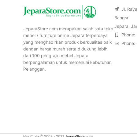
Jl. Ray
Bangsri
Jepara, Ja
JeparaStore.com merupakan salah satu toko
Phone:
mebel / furniture online Jepara terpercaya
yang menghadirkan produk berkualitas baik
Phone:
dengan harga murah serta didukung lebih
dari 100 pengrajin mebel Jepara
berpengalaman untuk memenuhi kebutuhan
Pelanggan.
Hak Cipta
2008 - 2021
JeparaStore.com
.