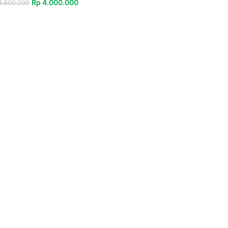
Rp
4.000.000
.800.000