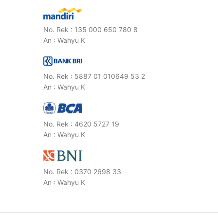
No. Rek : 135 000 650 780 8
An : Wahyu K
No. Rek : 5887 01 010649 53 2
An : Wahyu K
No. Rek : 4620 5727 19
An : Wahyu K
No. Rek : 0370 2698 33
An : Wahyu K