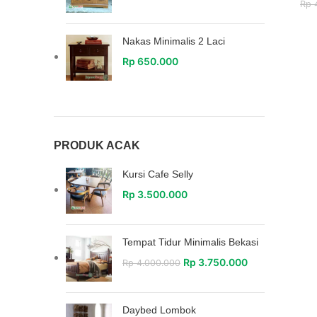
Rp
4
Nakas Minimalis 2 Laci
Rp
650.000
PRODUK ACAK
Kursi Cafe Selly
Rp
3.500.000
Tempat Tidur Minimalis Bekasi
Rp
3.750.000
Rp
4.000.000
Daybed Lombok