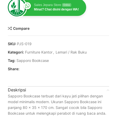
Sales Jepara Store
Online
Minat? Chat disini dengan WA!
Compare
SKU:
PJS-019
Kategori:
Furniture Kantor
,
Lemari / Rak Buku
Tag:
Sapporo Bookcase
Share:
Deskripsi
Sapporo Bookcase terbuat dari kayu jati pilihan dengan
model minimalis modern. Ukuran Sapporo Bookcase ini
panjang 80 x 35 x 170 cm. Sangat cocok bila Sapporo
Bookcase untuk melengkapi perabot di ruang baca anda.