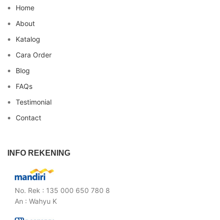
Home
About
Katalog
Cara Order
Blog
FAQs
Testimonial
Contact
INFO REKENING
No. Rek : 135 000 650 780 8
An : Wahyu K