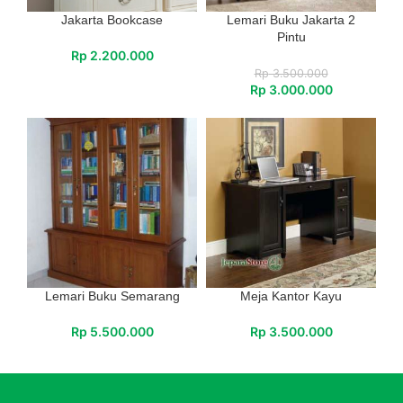
Jakarta Bookcase
Lemari Buku Jakarta 2
Pintu
Rp
2.200.000
Rp
3.500.000
Rp
3.000.000
Lemari Buku Semarang
Meja Kantor Kayu
Rp
5.500.000
Rp
3.500.000