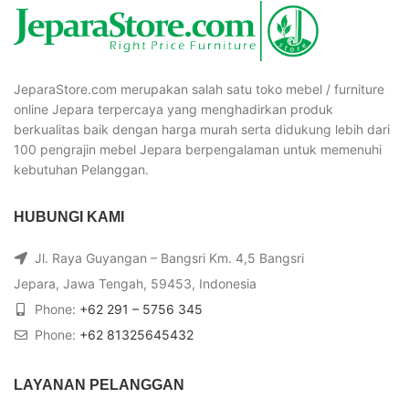
JeparaStore.com merupakan salah satu toko mebel / furniture
online Jepara terpercaya yang menghadirkan produk
berkualitas baik dengan harga murah serta didukung lebih dari
100 pengrajin mebel Jepara berpengalaman untuk memenuhi
kebutuhan Pelanggan.
HUBUNGI KAMI
Jl. Raya Guyangan – Bangsri Km. 4,5 Bangsri
Jepara, Jawa Tengah, 59453, Indonesia
Phone:
+62 291 – 5756 345
Phone:
+62 81325645432
LAYANAN PELANGGAN