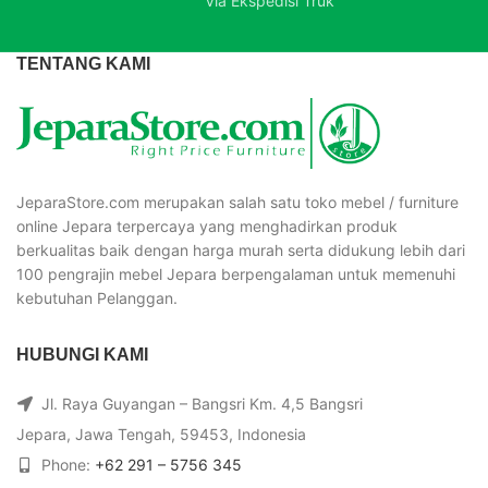
Via Ekspedisi Truk
TENTANG KAMI
JeparaStore.com merupakan salah satu toko mebel / furniture
online Jepara terpercaya yang menghadirkan produk
berkualitas baik dengan harga murah serta didukung lebih dari
100 pengrajin mebel Jepara berpengalaman untuk memenuhi
kebutuhan Pelanggan.
HUBUNGI KAMI
Jl. Raya Guyangan – Bangsri Km. 4,5 Bangsri
Jepara, Jawa Tengah, 59453, Indonesia
Phone:
+62 291 – 5756 345