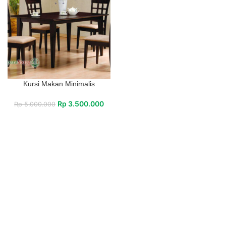
Kursi Makan Minimalis
Rp
3.500.000
Rp
5.000.000