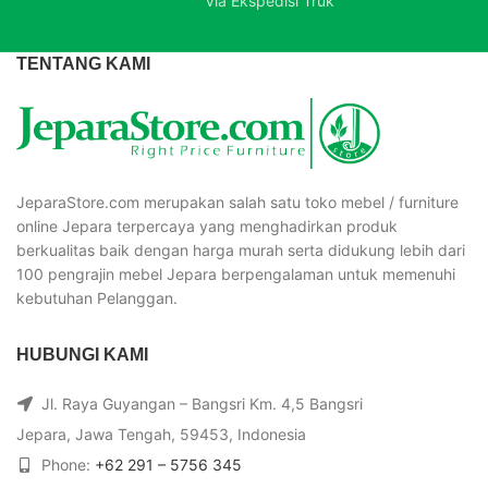
Via Ekspedisi Truk
TENTANG KAMI
JeparaStore.com merupakan salah satu toko mebel / furniture
online Jepara terpercaya yang menghadirkan produk
berkualitas baik dengan harga murah serta didukung lebih dari
100 pengrajin mebel Jepara berpengalaman untuk memenuhi
kebutuhan Pelanggan.
HUBUNGI KAMI
Jl. Raya Guyangan – Bangsri Km. 4,5 Bangsri
Jepara, Jawa Tengah, 59453, Indonesia
Phone:
+62 291 – 5756 345