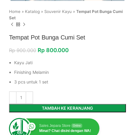
Home
»
Katalog
»
Souvenir Kayu
»
Tempat Pot Bunga Cumi
Set
Tempat Pot Bunga Cumi Set
Rp
800.000
Rp
900.000
Kayu Jati
Finishing Melamin
3 pcs untuk 1 set
TAMBAH KE KERANJANG
Sales Jepara Store
Online
Minat? Chat disini dengan WA!