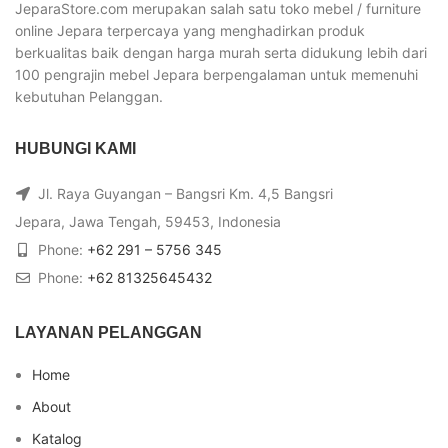
JeparaStore.com merupakan salah satu toko mebel / furniture
online Jepara terpercaya yang menghadirkan produk
berkualitas baik dengan harga murah serta didukung lebih dari
100 pengrajin mebel Jepara berpengalaman untuk memenuhi
kebutuhan Pelanggan.
HUBUNGI KAMI
Jl. Raya Guyangan – Bangsri Km. 4,5 Bangsri
Jepara, Jawa Tengah, 59453, Indonesia
Phone:
+62 291 – 5756 345
Phone:
+62 81325645432
LAYANAN PELANGGAN
Home
About
Katalog