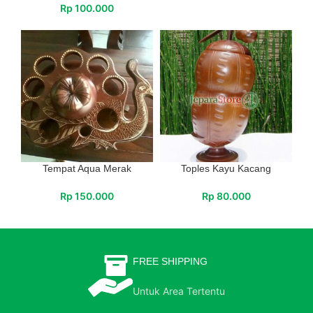
Rp
100.000
Tempat Aqua Merak
Toples Kayu Kacang
Rp
150.000
Rp
80.000
FREE SHIPPING
Untuk Area Tertentu