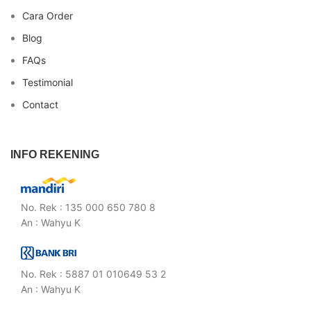
Cara Order
Blog
FAQs
Testimonial
Contact
INFO REKENING
No. Rek : 135 000 650 780 8
An : Wahyu K
No. Rek : 5887 01 010649 53 2
An : Wahyu K