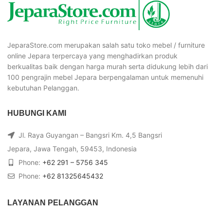
JeparaStore.com merupakan salah satu toko mebel / furniture
online Jepara terpercaya yang menghadirkan produk
berkualitas baik dengan harga murah serta didukung lebih dari
100 pengrajin mebel Jepara berpengalaman untuk memenuhi
kebutuhan Pelanggan.
HUBUNGI KAMI
Jl. Raya Guyangan – Bangsri Km. 4,5 Bangsri
Jepara, Jawa Tengah, 59453, Indonesia
Phone:
+62 291 – 5756 345
Phone:
+62 81325645432
LAYANAN PELANGGAN