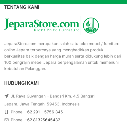
TENTANG KAMI
JeparaStore.com merupakan salah satu toko mebel / furniture
online Jepara terpercaya yang menghadirkan produk
berkualitas baik dengan harga murah serta didukung lebih dari
100 pengrajin mebel Jepara berpengalaman untuk memenuhi
kebutuhan Pelanggan.
HUBUNGI KAMI
Jl. Raya Guyangan – Bangsri Km. 4,5 Bangsri
Jepara, Jawa Tengah, 59453, Indonesia
Phone:
+62 291 – 5756 345
Phone:
+62 81325645432