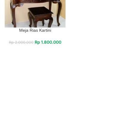
Meja Rias Kartini
Rp
1.800.000
Rp
2.000.000