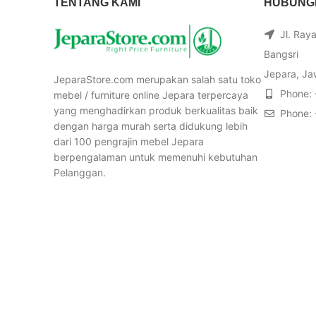
TENTANG KAMI
HUBUNGI
Jl. Ray
Bangsri
Jepara, Ja
JeparaStore.com merupakan salah satu toko
Phone:
mebel / furniture online Jepara terpercaya
yang menghadirkan produk berkualitas baik
Phone:
dengan harga murah serta didukung lebih
dari 100 pengrajin mebel Jepara
berpengalaman untuk memenuhi kebutuhan
Pelanggan.