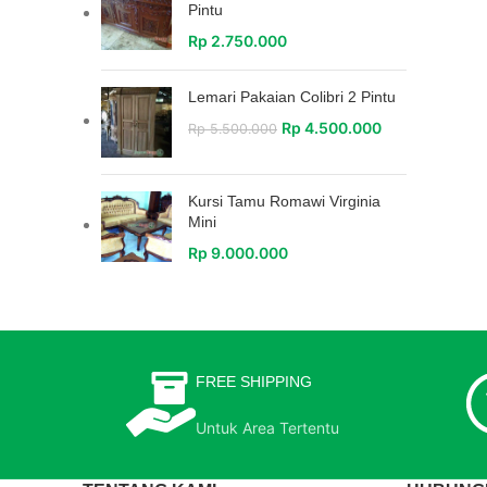
Pintu
Rp
2.750.000
Lemari Pakaian Colibri 2 Pintu
Rp
4.500.000
Rp
5.500.000
Kursi Tamu Romawi Virginia
Mini
Rp
9.000.000
FREE SHIPPING
Untuk Area Tertentu