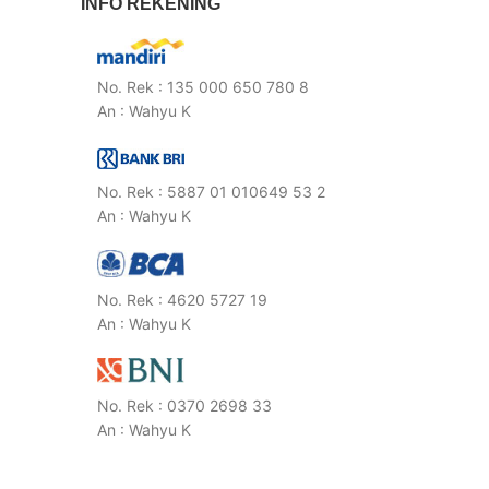
INFO REKENING
No. Rek : 135 000 650 780 8
An : Wahyu K
No. Rek : 5887 01 010649 53 2
An : Wahyu K
No. Rek : 4620 5727 19
An : Wahyu K
No. Rek : 0370 2698 33
An : Wahyu K