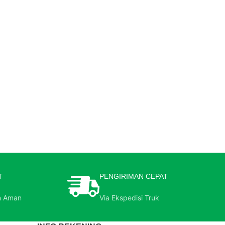
T
PENGIRIMAN CEPAT
n Aman
Via Ekspedisi Truk