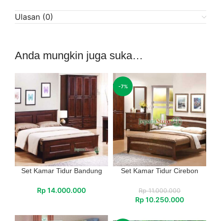
Ulasan (0)
Anda mungkin juga suka…
-7%
Set Kamar Tidur Bandung
Set Kamar Tidur Cirebon
Rp
14.000.000
Rp
11.000.000
Rp
10.250.000