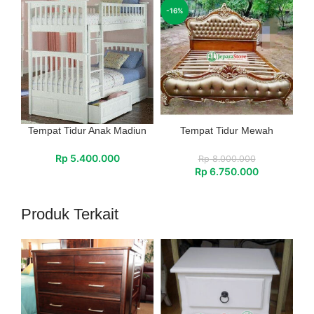
-16%
Tempat Tidur Anak Madiun
Tempat Tidur Mewah
Rp
5.400.000
Rp
8.000.000
Rp
6.750.000
Produk Terkait