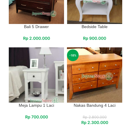
Bali 5 Drawer
Bedside Table
Rp
2.000.000
Rp
900.000
-18%
Meja Lampu 1 Laci
Nakas Bandung 4 Laci
Rp
700.000
Rp
2.800.000
Rp
2.300.000