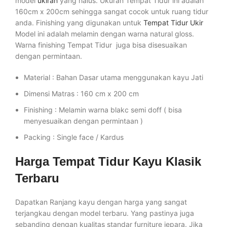
model
ukiran
yang halus. Ukuran Tempat Tidur ini adalah
160cm x 200cm sehingga sangat cocok untuk ruang tidur
anda. Finishing yang digunakan untuk
Tempat Tidur Ukir
Model ini adalah melamin dengan warna natural gloss.
Warna finishing Tempat Tidur juga bisa disesuaikan
dengan permintaan.
Material : Bahan Dasar utama menggunakan kayu Jati
Dimensi Matras : 160 cm x 200 cm
Finishing : Melamin warna blakc semi doff ( bisa
menyesuaikan dengan permintaan )
Packing : Single face / Kardus
Harga Tempat Tidur Kayu Klasik
Terbaru
Dapatkan Ranjang kayu dengan harga yang sangat
terjangkau dengan model terbaru. Yang pastinya juga
sebanding dengan kualitas standar furniture jepara. Jika