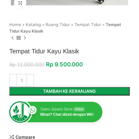
Click to enlarge
Home
»
Katalog
»
Ruang Tidur
»
Tempat Tidur
»
Tempat
Tidur Kayu Klasik
Tempat Tidur Kayu Klasik
Rp
9.500.000
Rp
12.000.000
TAMBAH KE KERANJANG
Sales Jepara Store
Online
Minat? Chat disini dengan WA!
Compare