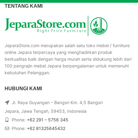
TENTANG KAMI
JeparaStore.com merupakan salah satu toko mebel / furniture
online Jepara terpercaya yang menghadirkan produk
berkualitas baik dengan harga murah serta didukung lebih dari
100 pengrajin mebel Jepara berpengalaman untuk memenuhi
kebutuhan Pelanggan.
HUBUNGI KAMI
Jl. Raya Guyangan – Bangsri Km. 4,5 Bangsri
Jepara, Jawa Tengah, 59453, Indonesia
Phone:
+62 291 – 5756 345
Phone:
+62 81325645432