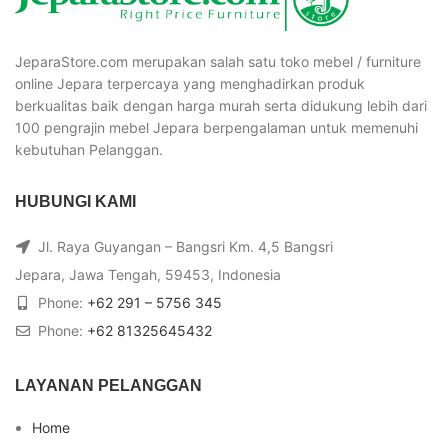
JeparaStore.com merupakan salah satu toko mebel / furniture
online Jepara terpercaya yang menghadirkan produk
berkualitas baik dengan harga murah serta didukung lebih dari
100 pengrajin mebel Jepara berpengalaman untuk memenuhi
kebutuhan Pelanggan.
HUBUNGI KAMI
Jl. Raya Guyangan – Bangsri Km. 4,5 Bangsri
Jepara, Jawa Tengah, 59453, Indonesia
Phone:
+62 291 – 5756 345
Phone:
+62 81325645432
LAYANAN PELANGGAN
Home