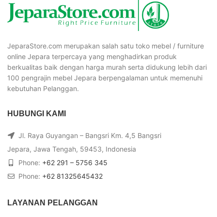
JeparaStore.com merupakan salah satu toko mebel / furniture
online Jepara terpercaya yang menghadirkan produk
berkualitas baik dengan harga murah serta didukung lebih dari
100 pengrajin mebel Jepara berpengalaman untuk memenuhi
kebutuhan Pelanggan.
HUBUNGI KAMI
Jl. Raya Guyangan – Bangsri Km. 4,5 Bangsri
Jepara, Jawa Tengah, 59453, Indonesia
Phone:
+62 291 – 5756 345
Phone:
+62 81325645432
LAYANAN PELANGGAN