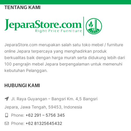
TENTANG KAMI
JeparaStore.com merupakan salah satu toko mebel / furniture
online Jepara terpercaya yang menghadirkan produk
berkualitas baik dengan harga murah serta didukung lebih dari
100 pengrajin mebel Jepara berpengalaman untuk memenuhi
kebutuhan Pelanggan.
HUBUNGI KAMI
Jl. Raya Guyangan – Bangsri Km. 4,5 Bangsri
Jepara, Jawa Tengah, 59453, Indonesia
Phone:
+62 291 – 5756 345
Phone:
+62 81325645432