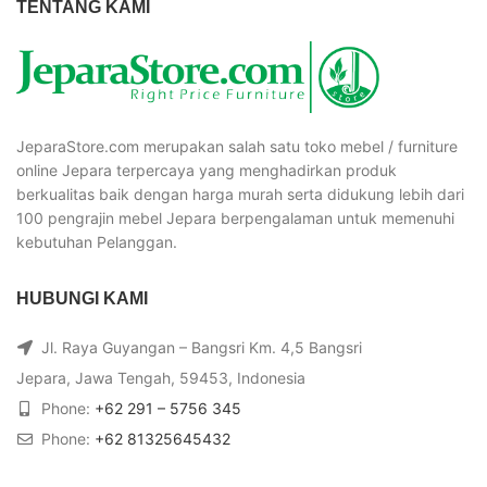
TENTANG KAMI
JeparaStore.com merupakan salah satu toko mebel / furniture
online Jepara terpercaya yang menghadirkan produk
berkualitas baik dengan harga murah serta didukung lebih dari
100 pengrajin mebel Jepara berpengalaman untuk memenuhi
kebutuhan Pelanggan.
HUBUNGI KAMI
Jl. Raya Guyangan – Bangsri Km. 4,5 Bangsri
Jepara, Jawa Tengah, 59453, Indonesia
Phone:
+62 291 – 5756 345
Phone:
+62 81325645432