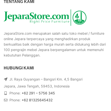
TENTANG KAMI
JeparaStore.com merupakan salah satu toko mebel / furniture
online Jepara terpercaya yang menghadirkan produk
berkualitas baik dengan harga murah serta didukung lebih dari
100 pengrajin mebel Jepara berpengalaman untuk memenuhi
kebutuhan Pelanggan.
HUBUNGI KAMI
Jl. Raya Guyangan – Bangsri Km. 4,5 Bangsri
Jepara, Jawa Tengah, 59453, Indonesia
Phone:
+62 291 – 5756 345
Phone:
+62 81325645432