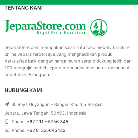
TENTANG KAMI
JeparaStore.com merupakan salah satu toko mebel / furniture
online Jepara terpercaya yang menghadirkan produk
berkualitas baik dengan harga murah serta didukung lebih dari
100 pengrajin mebel Jepara berpengalaman untuk memenuhi
kebutuhan Pelanggan.
HUBUNGI KAMI
Jl. Raya Guyangan – Bangsri Km. 4,5 Bangsri
Jepara, Jawa Tengah, 59453, Indonesia
Phone:
+62 291 – 5756 345
Phone:
+62 81325645432