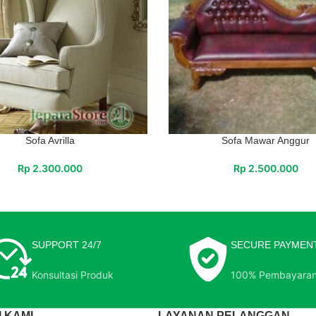
Sofa Avrilla
Sofa Mawar Anggur
Rp
2.300.000
Rp
2.500.000
SUPPORT 24/7
SECURE PAYMEN
Konsultasi Produk
100% Pembayara
 KAMI
LAYANAN PELANGGAN