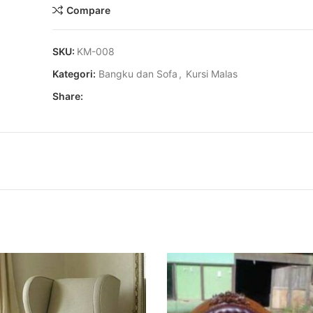
Compare
SKU:
KM-008
Kategori:
Bangku dan Sofa
,
Kursi Malas
Share: