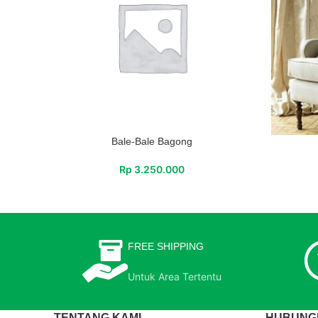
Bale-Bale Bagong
Rp
3.250.000
FREE SHIPPING
Untuk Area Tertentu
TENTANG KAMI
HUBUNGI