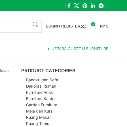
0
LOGIN / REGISTER
RP
0
JEPARA CUSTOM FURNITURE
Malas
PRODUCT CATEGORIES
Bangku dan Sofa
Dekorasi Rumah
Furniture Anak
Furniture Kantor
Garden Furniture
Meja dan Kursi
Ruang Makan
Ruang Tamu