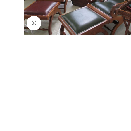
Click to enlarge