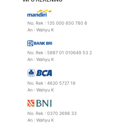
No. Rek : 135 000 650 780 8
An : Wahyu K
No. Rek : 5887 01 010649 53 2
An : Wahyu K
No. Rek : 4620 5727 19
An : Wahyu K
No. Rek : 0370 2698 33
An : Wahyu K