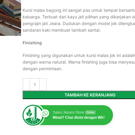
Kursi malas bagong ini sangat pas untuk tempat bersant
keluarga. Terbuat dari kayu jati pilihan yang dikerjakan o
pengrajin jati Jeara. Dudukan dengan model jok dilengk
sandaran kaki membuat tambah santai.
Finishing
Finishing yang digunakan untuk kursi malas jok ini adala
dengan warna natural. Warna finishing juga bisa menyes
dengan permintaan.
TAMBAH KE KERANJANG
Sales Jepara Store
Online
Minat? Chat disini dengan WA!