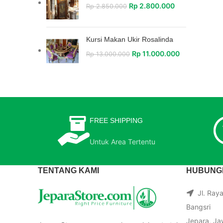
Rp
2.800.000
Rp
2.850.000
Kursi Makan Ukir Rosalinda
Rp
11.000.000
Rp
13.000.000
FREE SHIPPING
Untuk Area Tertentu
TENTANG KAMI
HUBUNGI
Jl. Ray
Bangsri
Jepara, Ja