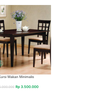
Kursi Makan Minimalis
Rp
3.500.000
.000.000