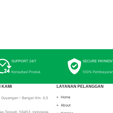
SUPPORT 24/7
SECURE PAYMEN
Konsultasi Produk
100% Pembayara
 KAMI
LAYANAN PELANGGAN
Home
a Guyangan – Bangsri Km. 4,5
About
wa Tengah, 59453, Indonesia