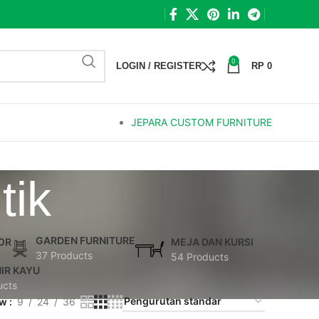
0
LOGIN / REGISTER
RP
0
JEPARA CUSTOM FURNITURE
tik
GARDEN FURNITURE
OR
MEJA DAN KURSI
37 Products
54 Products
IR KAYU
ucts
ow
9
24
36