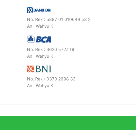
No. Rek : 5887 01 010649 53 2
An : Wahyu K
No. Rek : 4620 5727 19
An : Wahyu K
No. Rek : 0370 2698 33
An : Wahyu K