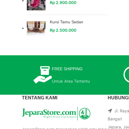
Rp
2.900.000
Kursi Tamu Sedan
Rp
2.500.000
FREE SHIPPING
Untuk Area Tertentu
TENTANG KAMI
HUBUNGI
Jl. Ray
Bangsri
Jepara, Ja