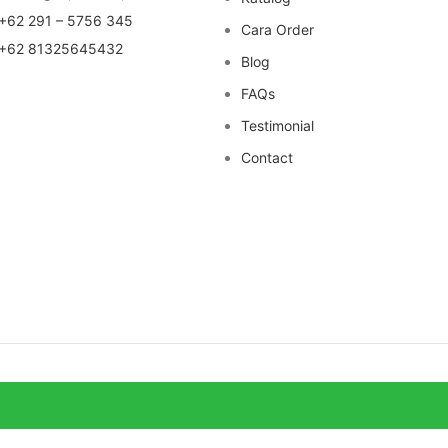
+62 291 – 5756 345
Cara Order
+62 81325645432
Blog
FAQs
Testimonial
Contact