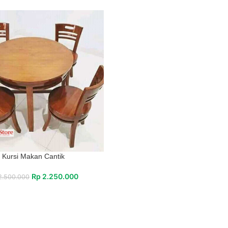
Kursi Makan Cantik
Rp
2.250.000
.500.000