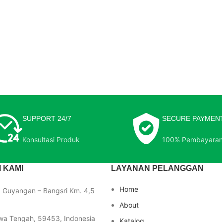
SUPPORT 24/7
SECURE PAYMEN
Konsultasi Produk
100% Pembayara
 KAMI
LAYANAN PELANGGAN
Home
a Guyangan – Bangsri Km. 4,5
About
wa Tengah, 59453, Indonesia
Katalog