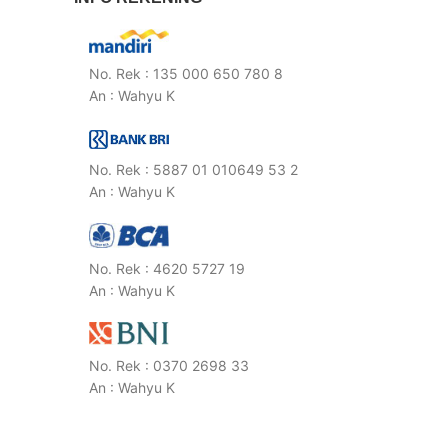
No. Rek : 135 000 650 780 8
An : Wahyu K
No. Rek : 5887 01 010649 53 2
An : Wahyu K
No. Rek : 4620 5727 19
An : Wahyu K
No. Rek : 0370 2698 33
An : Wahyu K