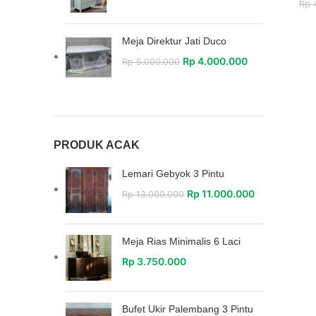
Rp
4
Meja Direktur Jati Duco
Rp
4.000.000
Rp
5.000.000
PRODUK ACAK
Lemari Gebyok 3 Pintu
Rp
11.000.000
Rp
13.000.000
Meja Rias Minimalis 6 Laci
Rp
3.750.000
Bufet Ukir Palembang 3 Pintu