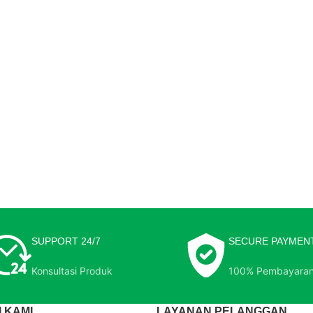
SUPPORT 24/7
SECURE PAYMEN
Konsultasi Produk
100% Pembayara
 KAMI
LAYANAN PELANGGAN