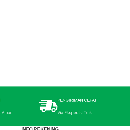
T
PENGIRIMAN CEPAT
n Aman
Via Ekspedisi Truk
INFO REKENING