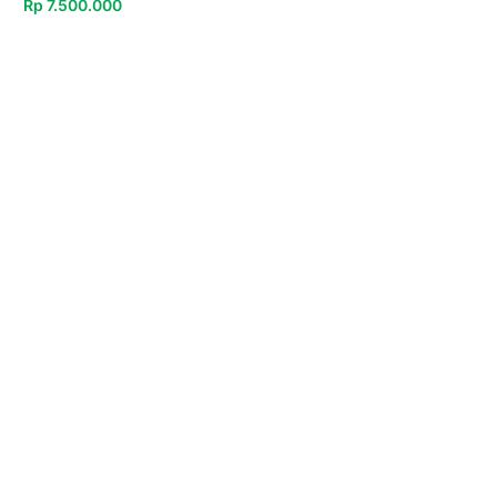
Rp
7.500.000