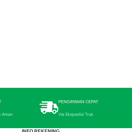
T
PENGIRIMAN CEPAT
n Aman
Via Ekspedisi Truk
INFO REKENING