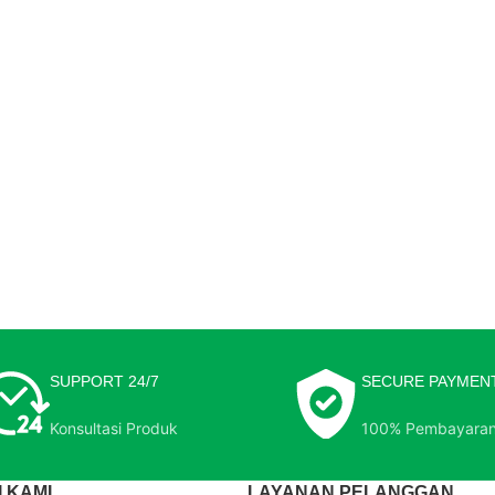
SUPPORT 24/7
SECURE PAYMEN
Konsultasi Produk
100% Pembayara
 KAMI
LAYANAN PELANGGAN