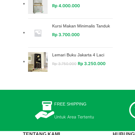
Rp
4.000.000
Kursi Makan Minimalis Tanduk
Rp
3.700.000
Lemari Buku Jakarta 4 Laci
Rp
3.250.000
Rp
3.750.000
FREE SHIPPING
Untuk Area Tertentu
TENTANG KAMI
HUBUNGI