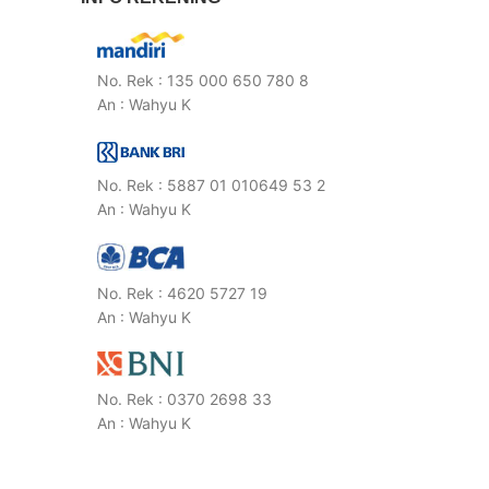
No. Rek : 135 000 650 780 8
An : Wahyu K
No. Rek : 5887 01 010649 53 2
An : Wahyu K
No. Rek : 4620 5727 19
An : Wahyu K
No. Rek : 0370 2698 33
An : Wahyu K