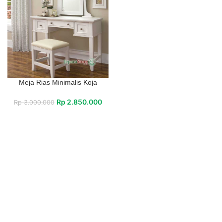
Meja Rias Minimalis Koja
Rp
2.850.000
Rp
3.000.000