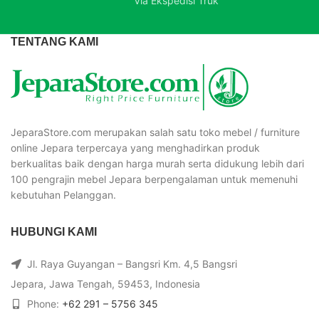
Via Ekspedisi Truk
TENTANG KAMI
JeparaStore.com merupakan salah satu toko mebel / furniture
online Jepara terpercaya yang menghadirkan produk
berkualitas baik dengan harga murah serta didukung lebih dari
100 pengrajin mebel Jepara berpengalaman untuk memenuhi
kebutuhan Pelanggan.
HUBUNGI KAMI
Jl. Raya Guyangan – Bangsri Km. 4,5 Bangsri
Jepara, Jawa Tengah, 59453, Indonesia
Phone:
+62 291 – 5756 345