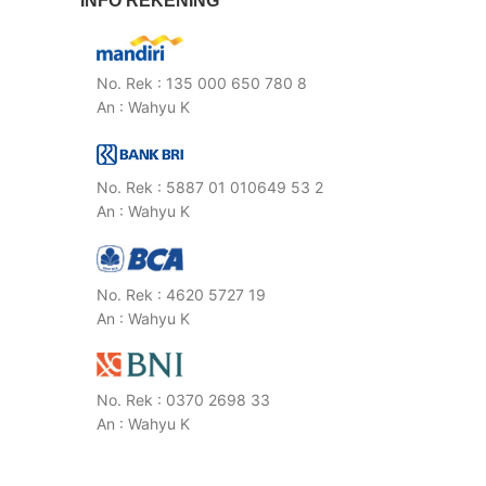
INFO REKENING
No. Rek : 135 000 650 780 8
An : Wahyu K
No. Rek : 5887 01 010649 53 2
An : Wahyu K
No. Rek : 4620 5727 19
An : Wahyu K
No. Rek : 0370 2698 33
An : Wahyu K