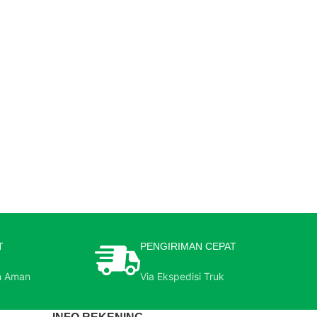
T
PENGIRIMAN CEPAT
n Aman
Via Ekspedisi Truk