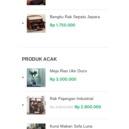
Bangku Rak Sepatu Jepara
Rp
1.750.000
PRODUK ACAK
Meja Rias Ukir Duco
Rp
3.000.000
Rak Pajangan Industrial
Rp
2.800.000
Rp
3.800.000
Kursi Makan Sofa Luna