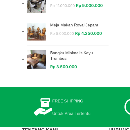
Rp
9.000.000
Rp
11.000.000
Meja Makan Royal Jepara
Rp
4.250.000
Rp
5.000.000
Bangku Minimalis Kayu
Trembesi
Rp
3.500.000
FREE SHIPPING
Untuk Area Tertentu