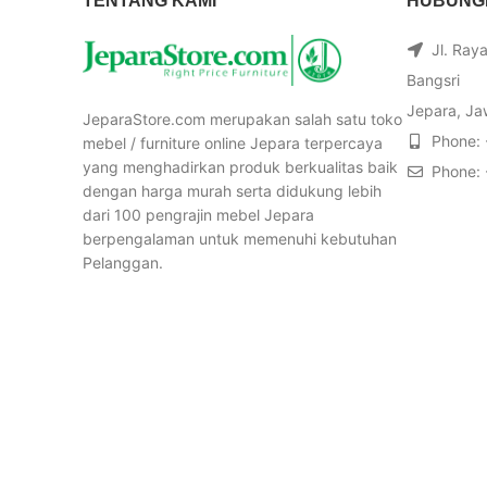
TENTANG KAMI
HUBUNGI
Jl. Ray
Bangsri
Jepara, Ja
JeparaStore.com merupakan salah satu toko
Phone:
mebel / furniture online Jepara terpercaya
yang menghadirkan produk berkualitas baik
Phone:
dengan harga murah serta didukung lebih
dari 100 pengrajin mebel Jepara
berpengalaman untuk memenuhi kebutuhan
Pelanggan.