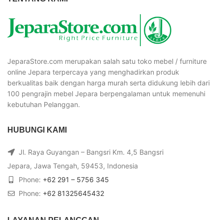
JeparaStore.com merupakan salah satu toko mebel / furniture
online Jepara terpercaya yang menghadirkan produk
berkualitas baik dengan harga murah serta didukung lebih dari
100 pengrajin mebel Jepara berpengalaman untuk memenuhi
kebutuhan Pelanggan.
HUBUNGI KAMI
Jl. Raya Guyangan – Bangsri Km. 4,5 Bangsri
Jepara, Jawa Tengah, 59453, Indonesia
Phone:
+62 291 – 5756 345
Phone:
+62 81325645432