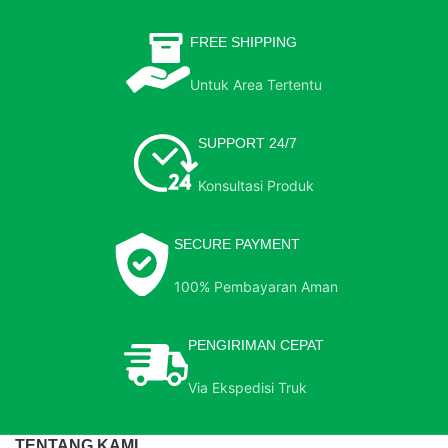
FREE SHIPPING
Untuk Area Tertentu
SUPPORT 24/7
Konsultasi Produk
SECURE PAYMENT
100% Pembayaran Aman
PENGIRIMAN CEPAT
Via Ekspedisi Truk
TENTANG KAMI