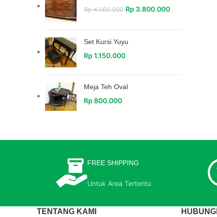
Rp
3.800.000
Rp
4.000.000
Set Kursi Yuyu
Rp
1.150.000
Meja Teh Oval
Rp
800.000
FREE SHIPPING
Untuk Area Tertentu
TENTANG KAMI
HUBUNGI