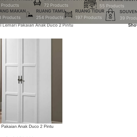
 Products
72 Products
55 Products
ANG MAKAN
RUANG TAMU
RUANG TIDUR
SOUVEN
8 Products
254 Products
197 Products
39 Prod
al Lemari Pakaian Anak Duco 2 Pintu
Sh
 Pakaian Anak Duco 2 Pintu