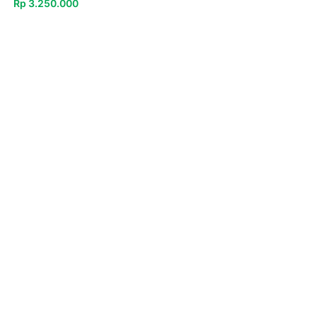
Rp
3.250.000