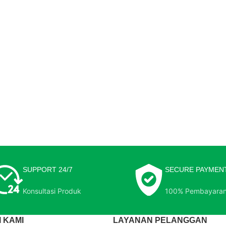
SUPPORT 24/7
SECURE PAYMEN
Konsultasi Produk
100% Pembayara
 KAMI
LAYANAN PELANGGAN