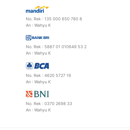
No. Rek : 135 000 650 780 8
An : Wahyu K
No. Rek : 5887 01 010649 53 2
An : Wahyu K
No. Rek : 4620 5727 19
An : Wahyu K
No. Rek : 0370 2698 33
An : Wahyu K