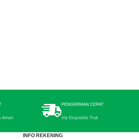
T
PENGIRIMAN CEPAT
n Aman
Via Ekspedisi Truk
INFO REKENING