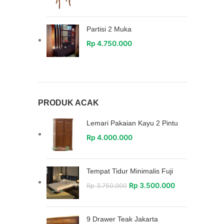
Partisi 2 Muka
Rp
4.750.000
PRODUK ACAK
Lemari Pakaian Kayu 2 Pintu
Rp
4.000.000
Tempat Tidur Minimalis Fuji
Rp
3.500.000
Rp
3.750.000
9 Drawer Teak Jakarta