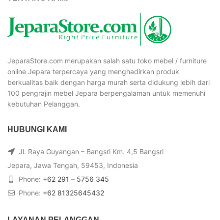
JeparaStore.com merupakan salah satu toko mebel / furniture
online Jepara terpercaya yang menghadirkan produk
berkualitas baik dengan harga murah serta didukung lebih dari
100 pengrajin mebel Jepara berpengalaman untuk memenuhi
kebutuhan Pelanggan.
HUBUNGI KAMI
Jl. Raya Guyangan – Bangsri Km. 4,5 Bangsri
Jepara, Jawa Tengah, 59453, Indonesia
Phone:
+62 291 – 5756 345
Phone:
+62 81325645432
LAYANAN PELANGGAN