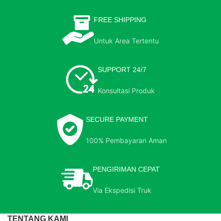
FREE SHIPPING
Untuk Area Tertentu
SUPPORT 24/7
Konsultasi Produk
SECURE PAYMENT
100% Pembayaran Aman
PENGIRIMAN CEPAT
Via Ekspedisi Truk
TENTANG KAMI