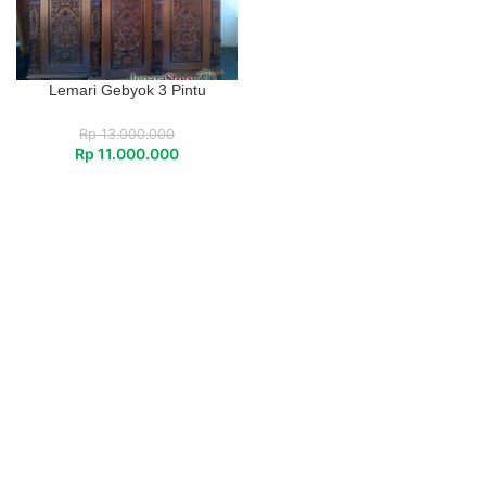
Lemari Gebyok 3 Pintu
Rp
13.000.000
Rp
11.000.000