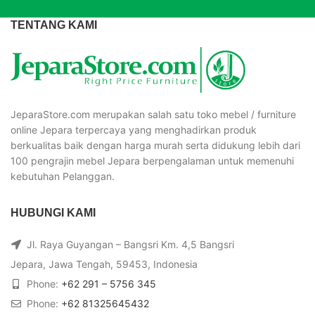
TENTANG KAMI
JeparaStore.com merupakan salah satu toko mebel / furniture
online Jepara terpercaya yang menghadirkan produk
berkualitas baik dengan harga murah serta didukung lebih dari
100 pengrajin mebel Jepara berpengalaman untuk memenuhi
kebutuhan Pelanggan.
HUBUNGI KAMI
Jl. Raya Guyangan – Bangsri Km. 4,5 Bangsri
Jepara, Jawa Tengah, 59453, Indonesia
Phone:
+62 291 – 5756 345
Phone:
+62 81325645432