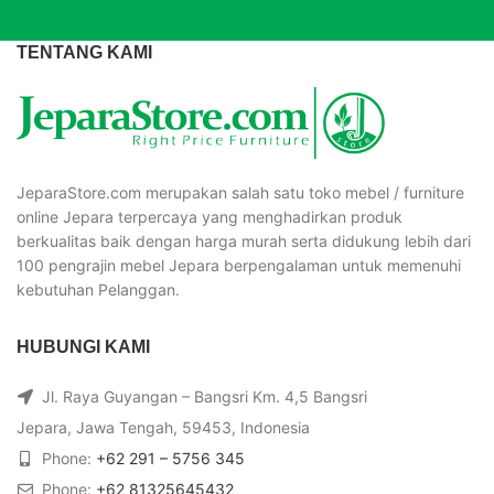
TENTANG KAMI
JeparaStore.com merupakan salah satu toko mebel / furniture
online Jepara terpercaya yang menghadirkan produk
berkualitas baik dengan harga murah serta didukung lebih dari
100 pengrajin mebel Jepara berpengalaman untuk memenuhi
kebutuhan Pelanggan.
HUBUNGI KAMI
Jl. Raya Guyangan – Bangsri Km. 4,5 Bangsri
Jepara, Jawa Tengah, 59453, Indonesia
Phone:
+62 291 – 5756 345
Phone:
+62 81325645432