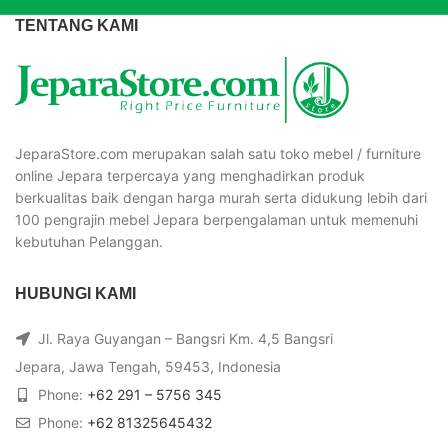
TENTANG KAMI
JeparaStore.com merupakan salah satu toko mebel / furniture
online Jepara terpercaya yang menghadirkan produk
berkualitas baik dengan harga murah serta didukung lebih dari
100 pengrajin mebel Jepara berpengalaman untuk memenuhi
kebutuhan Pelanggan.
HUBUNGI KAMI
Jl. Raya Guyangan – Bangsri Km. 4,5 Bangsri
Jepara, Jawa Tengah, 59453, Indonesia
Phone:
+62 291 – 5756 345
Phone:
+62 81325645432