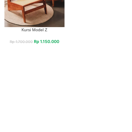
Kursi Model Z
Rp
1.150.000
Rp
1.700.000