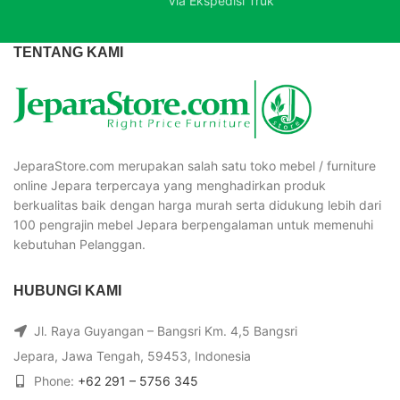
Via Ekspedisi Truk
TENTANG KAMI
JeparaStore.com merupakan salah satu toko mebel / furniture
online Jepara terpercaya yang menghadirkan produk
berkualitas baik dengan harga murah serta didukung lebih dari
100 pengrajin mebel Jepara berpengalaman untuk memenuhi
kebutuhan Pelanggan.
HUBUNGI KAMI
Jl. Raya Guyangan – Bangsri Km. 4,5 Bangsri
Jepara, Jawa Tengah, 59453, Indonesia
Phone:
+62 291 – 5756 345